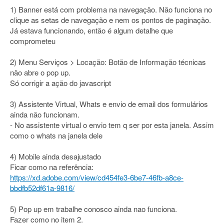
1) Banner está com problema na navegação. Não funciona no
clique as setas de navegação e nem os pontos de paginação.
Já estava funcionando, então é algum detalhe que
comprometeu
2) Menu Serviços > Locação: Botão de Informação técnicas
não abre o pop up.
Só corrigir a ação do javascript
3) Assistente Virtual, Whats e envio de email dos formulários
ainda não funcionam.
- No assistente virtual o envio tem q ser por esta janela. Assim
como o whats na janela dele
4) Mobile ainda desajustado
Ficar como na referência:
https://xd.adobe.com/view/cd454fe3-6be7-46fb-a8ce-
bbdfb52df61a-9816/
5) Pop up em trabalhe conosco ainda nao funciona.
Fazer como no item 2.