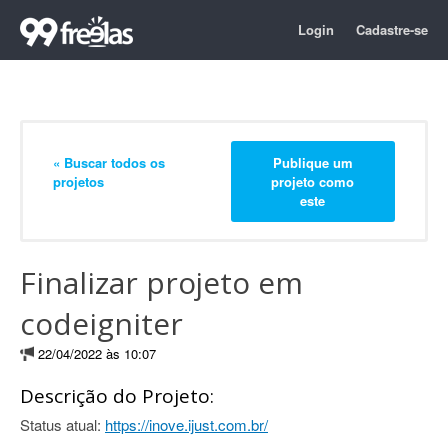
Login
Cadastre-se
« Buscar todos os
Publique um
projetos
projeto como
este
Finalizar projeto em
codeigniter
22/04/2022 às 10:07
Descrição do Projeto:
Status atual:
https://inove.ijust.com.br/