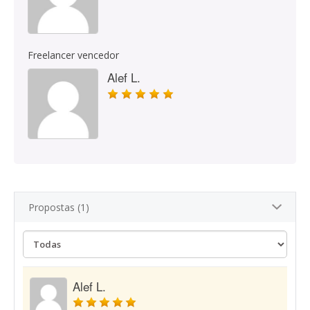
Freelancer vencedor
Alef L.
Propostas (1)
Alef L.