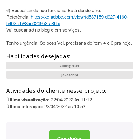
6) Buscar ainda nao funciona. Está dando erro.
Referência:
https://xd.adobe.com/view/fd587159-d927-4160-
b402-eb88ae3249e3-a80b/
Vai buscar só no blog e em serviços.
Tenho urgência. Se possível, precisaria do item 4 e 6 pra hoje.
Habilidades desejadas:
Codeigniter
Javascript
Atividades do cliente nesse projeto:
Última visualização:
22/04/2022 às 11:12
Última interação:
22/04/2022 às 10:53