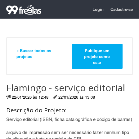
Login
Cadastre-se
« Buscar todos os
Publique um
projetos
projeto como
este
Flamingo - serviço editorial
22/01/2026 às 12:48
22/01/2026 às 13:08
Descrição do Projeto:
Serviço editorial (ISBN, ficha catalográfica e código de barras)
arquivo de impressão sem ser necessário fazer nenhum tipo
de alteração e tudo no padrão da CBL