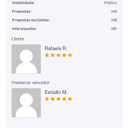
Visibilidade:
Público
Propostas:
349
Propostas excluídas:
348
Interessados:
385
Cliente
Rafaela R.
Freelancer vencedor
Estúdio M.