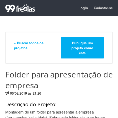
Login
Cadastre-se
« Buscar todos os
Publique um
projetos
projeto como
este
Folder para apresentação de
empresa
06/03/2019 às 21:26
Descrição do Projeto:
Montagem de um folder para apresentar a empresa
(ferramentas industriais). Sobre este folder, deve se tornar