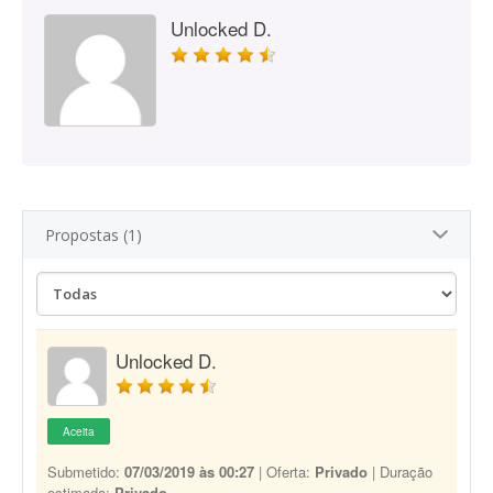
Unlocked D.
Propostas (1)
Unlocked D.
Aceita
Submetido:
07/03/2019 às 00:27
| Oferta:
Privado
| Duração
estimada:
Privado