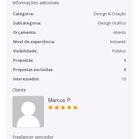
Informações adicionais
Categoria:
Design & Criação
Subcategoria:
Design Gráfico
Orçamento:
Aberto
Nível de experiência:
Iniciante
Visibilidade:
Público
Propostas:
9
Propostas excluídas:
8
Interessados:
13
Cliente
Marcus P.
Freelancer vencedor