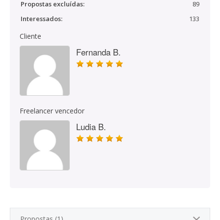
Propostas excluídas:
89
Interessados:
133
Cliente
Fernanda B.
Freelancer vencedor
Ludia B.
Propostas (1)