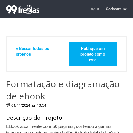
Login
Cadastre-se
« Buscar todos os
Publique um
projetos
projeto como
este
Formatação e diagramação
de ebook
01/11/2024 às 16:54
Descrição do Projeto:
EBook atualmente com 50 páginas, contendo algumas
imagens que ensinam sobre Leilão Extrajudicial de Imóveis.