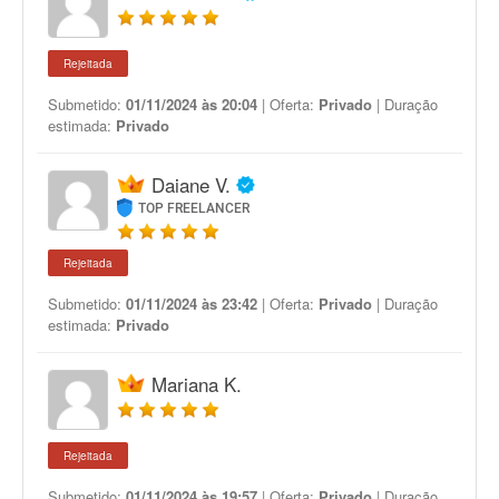
Rejeitada
Submetido:
01/11/2024 às 20:04
| Oferta:
Privado
| Duração
estimada:
Privado
Daiane V.
TOP FREELANCER
Rejeitada
Submetido:
01/11/2024 às 23:42
| Oferta:
Privado
| Duração
estimada:
Privado
Mariana K.
Rejeitada
Submetido:
01/11/2024 às 19:57
| Oferta:
Privado
| Duração