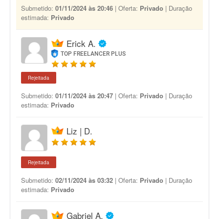
Submetido:
01/11/2024 às 20:46
| Oferta:
Privado
| Duração
estimada:
Privado
Erick A.
TOP FREELANCER PLUS
Rejeitada
Submetido:
01/11/2024 às 20:47
| Oferta:
Privado
| Duração
estimada:
Privado
Liz | D.
Rejeitada
Submetido:
02/11/2024 às 03:32
| Oferta:
Privado
| Duração
estimada:
Privado
Gabriel A.