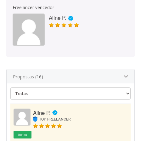
Freelancer vencedor
Aline P.
Propostas (16)
Aline P.
TOP FREELANCER
Aceita