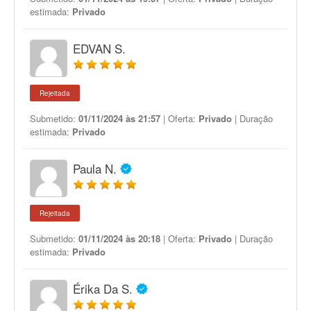
estimada:
Privado
EDVAN S.
Rejeitada
Submetido:
01/11/2024 às 21:57
| Oferta:
Privado
| Duração
estimada:
Privado
Paula N.
Rejeitada
Submetido:
01/11/2024 às 20:18
| Oferta:
Privado
| Duração
estimada:
Privado
Érika Da S.