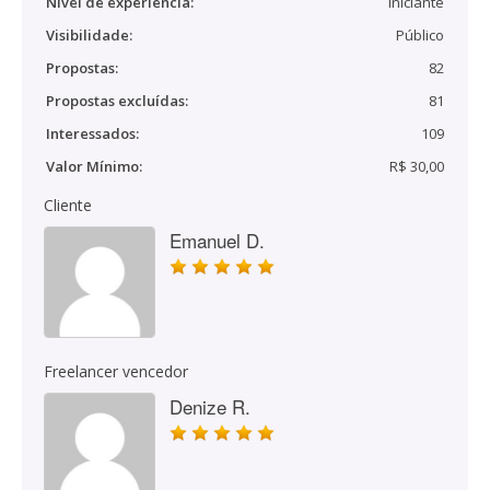
Nível de experiência:
Iniciante
Visibilidade:
Público
Propostas:
82
Propostas excluídas:
81
Interessados:
109
Valor Mínimo:
R$ 30,00
Cliente
Emanuel D.
Freelancer vencedor
Denize R.