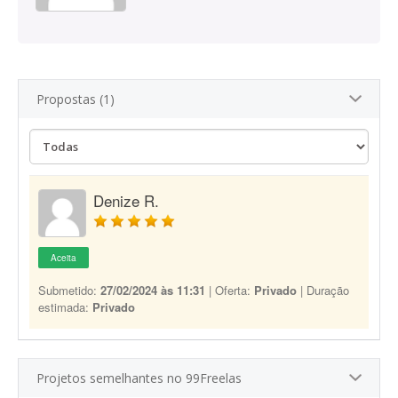
Propostas (1)
Denize R.
Aceita
Submetido:
27/02/2024 às 11:31
| Oferta:
Privado
| Duração
estimada:
Privado
Projetos semelhantes no 99Freelas