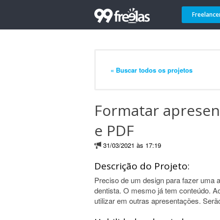
Freelance
« Buscar todos os projetos
Formatar apresen
e PDF
31/03/2021 às 17:19
Descrição do Projeto:
Preciso de um design para fazer uma 
dentista. O mesmo já tem conteúdo. Ao 
utilizar em outras apresentações. Serã