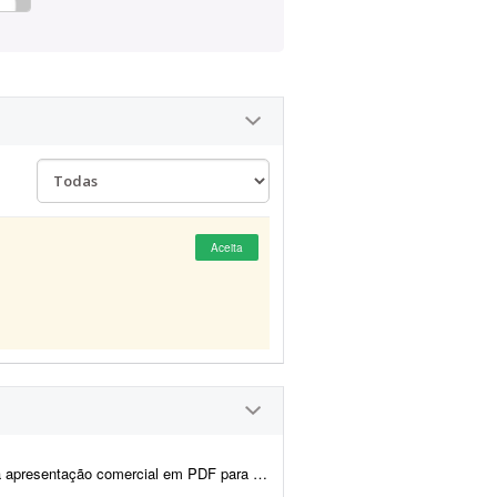
Aceita
ivulgação de um curso profissional na área de estética e harmoniza&cc...