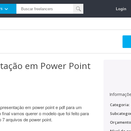
Login
rs
tação em Power Point
Informaçõe
Categoria:
apresentação em power point e pdf para um
final vamos querer o modelo que foi feito para
Subcategor
o 7 arquivos de power point.
Orçamento