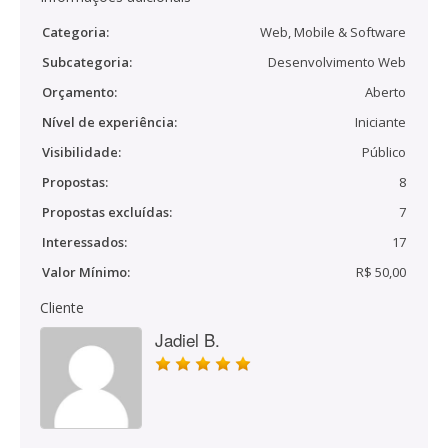
Categoria:
Web, Mobile & Software
Subcategoria:
Desenvolvimento Web
Orçamento:
Aberto
Nível de experiência:
Iniciante
Visibilidade:
Público
Propostas:
8
Propostas excluídas:
7
Interessados:
17
Valor Mínimo:
R$ 50,00
Cliente
Jadiel B.