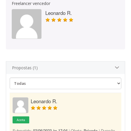
Freelancer vencedor
Leonardo R.
Propostas (1)
Leonardo R.
Aceita
Submetido:
02/06/2023 às 17:04
| Oferta:
Privado
| Duração