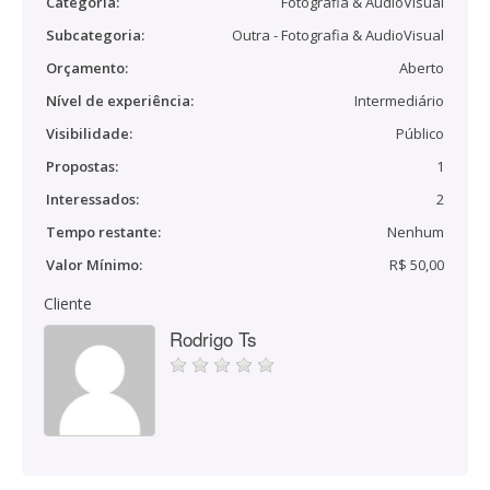
Categoria:
Fotografia & AudioVisual
Subcategoria:
Outra - Fotografia & AudioVisual
Orçamento:
Aberto
Nível de experiência:
Intermediário
Visibilidade:
Público
Propostas:
1
Interessados:
2
Tempo restante:
Nenhum
Valor Mínimo:
R$ 50,00
Cliente
Rodrigo Ts