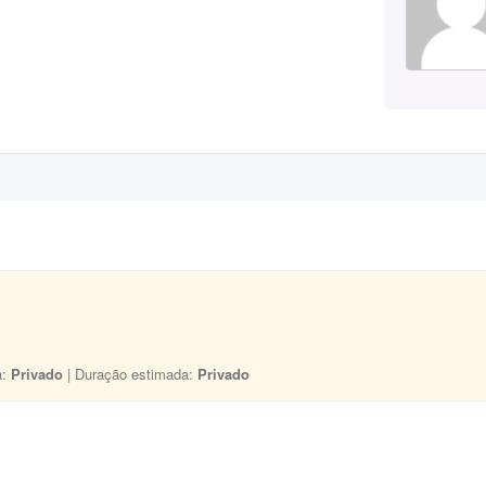
a:
Privado
| Duração estimada:
Privado