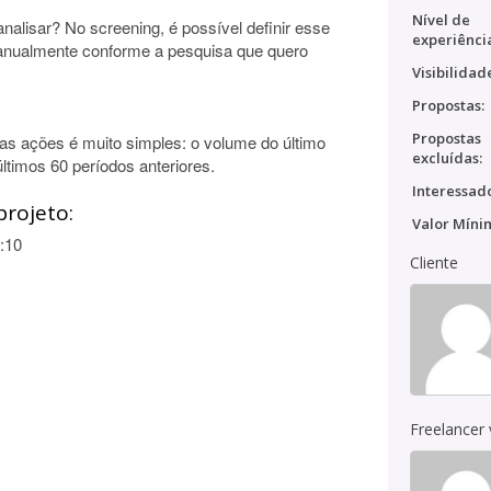
Nível de
nalisar? No screening, é possível definir esse
experiênci
manualmente conforme a pesquisa que quero
Visibilidad
Propostas:
Propostas
 as ações é muito simples: o volume do último
excluídas:
ltimos 60 períodos anteriores.
Interessado
projeto:
Valor Míni
:10
Cliente
Freelancer