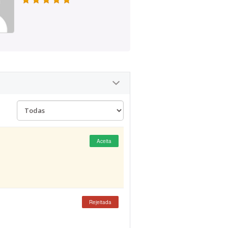
Aceita
Rejeitada