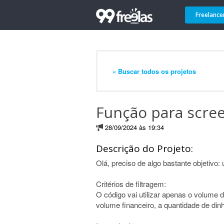
Freelance
« Buscar todos os projetos
Função para scre
28/09/2024 às 19:34
Descrição do Projeto:
Olá, preciso de algo bastante objetivo
Critérios de filtragem:
O código vai utilizar apenas o volume
volume financeiro, a quantidade de din