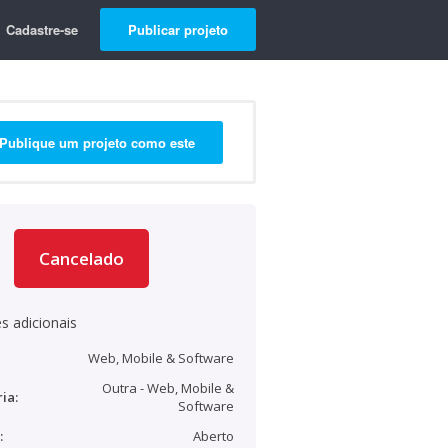
Cadastre-se
Publicar projeto
Publique um projeto como este
Cancelado
s adicionais
Web, Mobile & Software
Outra - Web, Mobile &
ia:
Software
:
Aberto