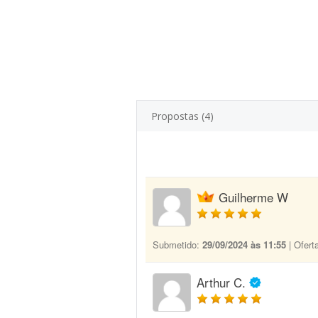
Propostas (4)
Guilherme W
Submetido:
29/09/2024 às 11:55
| Ofert
Arthur C.