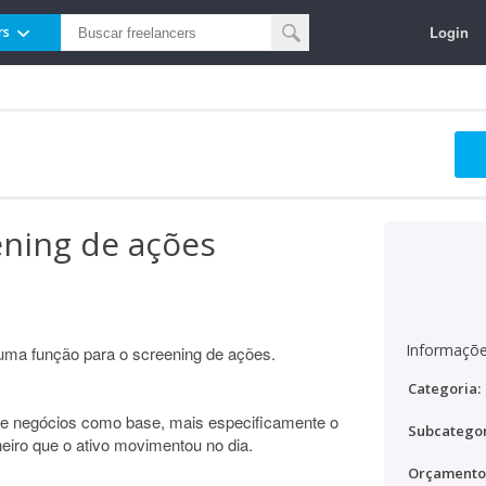
Login
rs
ening de ações
Informaçõe
: uma função para o screening de ações.
Categoria:
 de negócios como base, mais especificamente o
Subcategor
heiro que o ativo movimentou no dia.
Orçamento