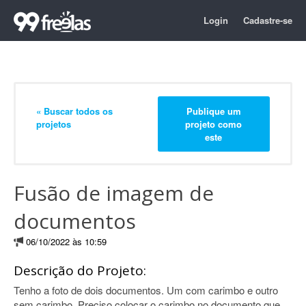
Login
Cadastre-se
« Buscar todos os
Publique um
projetos
projeto como
este
Fusão de imagem de
documentos
06/10/2022 às 10:59
Descrição do Projeto:
Tenho a foto de dois documentos. Um com carimbo e outro
sem carimbo. Preciso colocar o carimbo no documento que