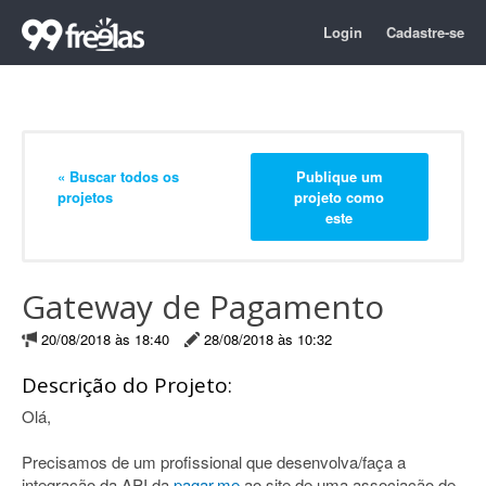
Login
Cadastre-se
« Buscar todos os
Publique um
projetos
projeto como
este
Gateway de Pagamento
20/08/2018 às 18:40
28/08/2018 às 10:32
Descrição do Projeto:
Olá,
Precisamos de um profissional que desenvolva/faça a
integração da API da
pagar.me
ao site de uma associação de