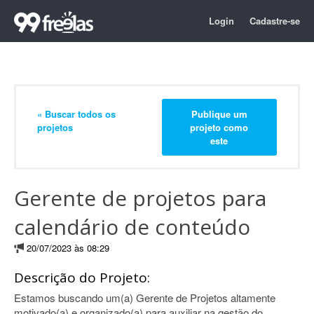
Login
Cadastre-se
« Buscar todos os
Publique um
projetos
projeto como
este
Gerente de projetos para
calendário de conteúdo
20/07/2023 às 08:29
Descrição do Projeto:
Estamos buscando um(a) Gerente de Projetos altamente
motivado(a) e organizado(a) para auxiliar na gestão do