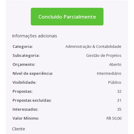
Concluído Parcialmente
Informações adicionais
Categoria:
Administração & Contabilidade
Subcategoria:
Gestão de Projetos
Orçamento:
Aberto
Nível de experiência:
Intermediário
Visibilidade:
Público
Propostas:
32
Propostas excluídas:
31
Interessados:
35
Valor Mínimo:
R$ 50,00
Cliente