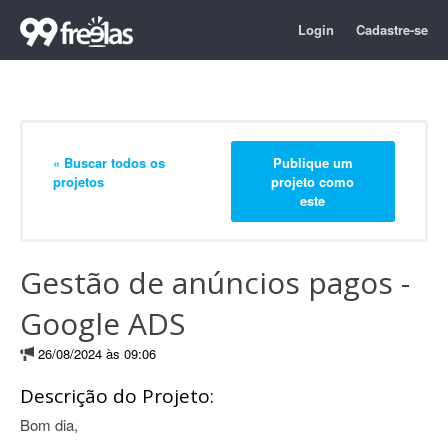
Login
Cadastre-se
« Buscar todos os
Publique um
projetos
projeto como
este
Gestão de anúncios pagos -
Google ADS
26/08/2024 às 09:06
Descrição do Projeto:
Bom dia,