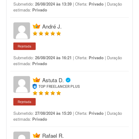
Submetido:
26/08/2024 às 13:39
| Oferta:
Privado
| Duração
estimada:
Privado
André J.
Rejeitada
Submetido:
26/08/2024 às 16:21
| Oferta:
Privado
| Duração
estimada:
Privado
Astuta D.
TOP FREELANCER PLUS
Rejeitada
Submetido:
27/08/2024 às 15:20
| Oferta:
Privado
| Duração
estimada:
Privado
Rafael R.