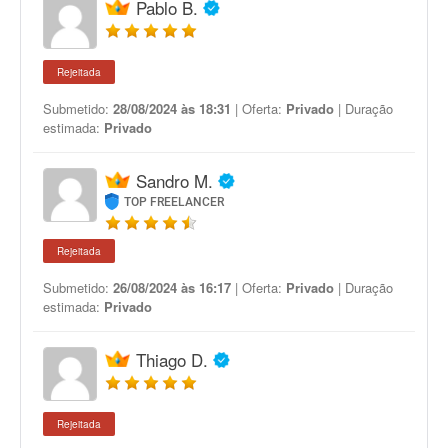
Pablo B.
Rejeitada
Submetido:
28/08/2024 às 18:31
| Oferta:
Privado
| Duração
estimada:
Privado
Sandro M.
TOP FREELANCER
Rejeitada
Submetido:
26/08/2024 às 16:17
| Oferta:
Privado
| Duração
estimada:
Privado
Thiago D.
Rejeitada