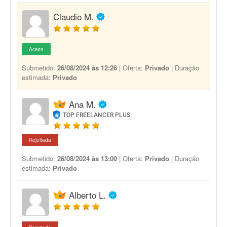
Claudio M.
Aceita
Submetido:
26/08/2024 às 12:26
| Oferta:
Privado
| Duração
estimada:
Privado
Ana M.
TOP FREELANCER PLUS
Rejeitada
Submetido:
26/08/2024 às 13:00
| Oferta:
Privado
| Duração
estimada:
Privado
Alberto L.