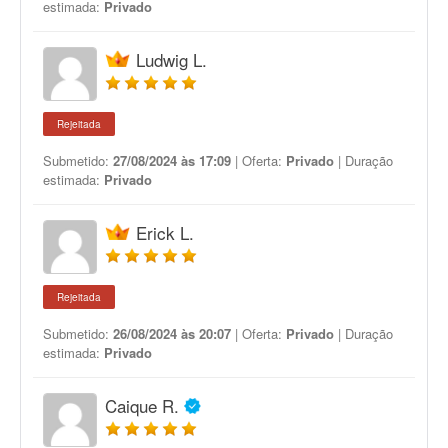
estimada:
Privado
Ludwig L.
Rejeitada
Submetido:
27/08/2024 às 17:09
| Oferta:
Privado
| Duração
estimada:
Privado
Erick L.
Rejeitada
Submetido:
26/08/2024 às 20:07
| Oferta:
Privado
| Duração
estimada:
Privado
Caique R.