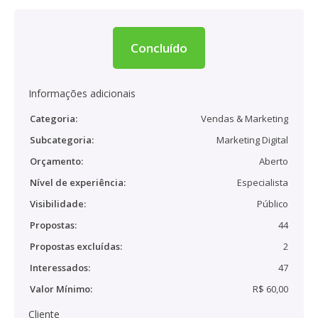
Concluído
Informações adicionais
Categoria:
Vendas & Marketing
Subcategoria:
Marketing Digital
Orçamento:
Aberto
Nível de experiência:
Especialista
Visibilidade:
Público
Propostas:
44
Propostas excluídas:
2
Interessados:
47
Valor Mínimo:
R$ 60,00
Cliente