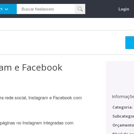
Login
rs
ram e Facebook
Informaçõe
ra rede social, Instagram e Facebook com
Categoria:
Subcategor
páginas no Instagram integradas com
Orçamento