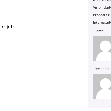
Nível de ex
Visibilidad
Propostas:
Interessado
projeto:
Cliente
Freelancer