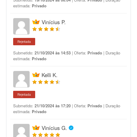
estimada:
Privado
Vinícius P.
Rejeitada
Submetido:
21/10/2024 às 14:53
| Oferta:
Privado
| Duração
estimada:
Privado
Kelli K.
Rejeitada
Submetido:
21/10/2024 às 17:20
| Oferta:
Privado
| Duração
estimada:
Privado
Vinícius G.