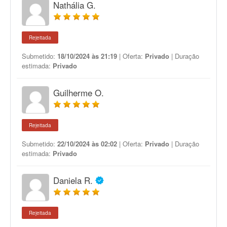
Nathália G.
Rejeitada
Submetido:
18/10/2024 às 21:19
| Oferta:
Privado
| Duração
estimada:
Privado
Guilherme O.
Rejeitada
Submetido:
22/10/2024 às 02:02
| Oferta:
Privado
| Duração
estimada:
Privado
Daniela R.
Rejeitada