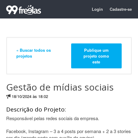
Login
Cadastre-se
« Buscar todos os
Publique um
projetos
projeto como
este
Gestão de mídias sociais
18/10/2024 às 18:02
Descrição do Projeto:
Responsável pelas redes sociais da empresa.
Facebook, Instagram – 3 a 4 posts por semana + 2 a 3 stories
por dia (grande parte com auxílio da equipe).