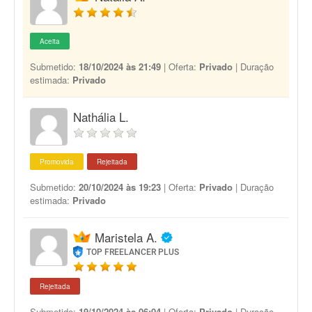
Aceita
Submetido:
18/10/2024 às 21:49
| Oferta:
Privado
| Duração
estimada:
Privado
Nathália L.
Promovida
Rejeitada
Submetido:
20/10/2024 às 19:23
| Oferta:
Privado
| Duração
estimada:
Privado
Maristela A.
TOP FREELANCER PLUS
Rejeitada
Submetido:
19/10/2024 às 06:04
| Oferta:
Privado
| Duração