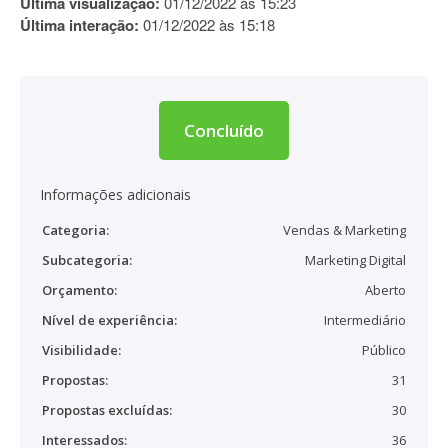
Última visualização:
01/12/2022 às 15:23
Última interação:
01/12/2022 às 15:18
Concluído
Informações adicionais
Categoria:
Vendas & Marketing
Subcategoria:
Marketing Digital
Orçamento:
Aberto
Nível de experiência:
Intermediário
Visibilidade:
Público
Propostas:
31
Propostas excluídas:
30
Interessados:
36