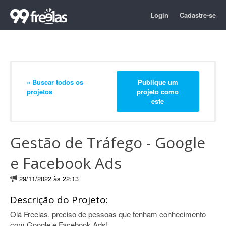
Login
Cadastre-se
« Buscar todos os
Publique um
projetos
projeto como
este
Gestão de Tráfego - Google
e Facebook Ads
29/11/2022 às 22:13
Descrição do Projeto:
Olá Freelas, preciso de pessoas que tenham conhecimento
com Google e Facebook Ads!