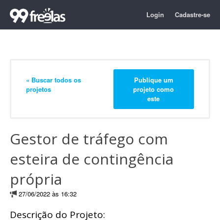
Login
Cadastre-se
« Buscar todos os
Publique um
projetos
projeto como
este
Gestor de tráfego com
esteira de contingência
própria
27/06/2022 às 16:32
Descrição do Projeto: