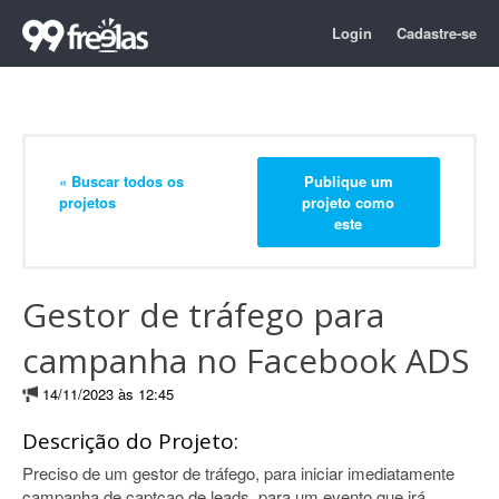
Login
Cadastre-se
« Buscar todos os
Publique um
projetos
projeto como
este
Gestor de tráfego para
campanha no Facebook ADS
14/11/2023 às 12:45
Descrição do Projeto:
Preciso de um gestor de tráfego, para iniciar imediatamente
campanha de captcao de leads, para um evento que irá