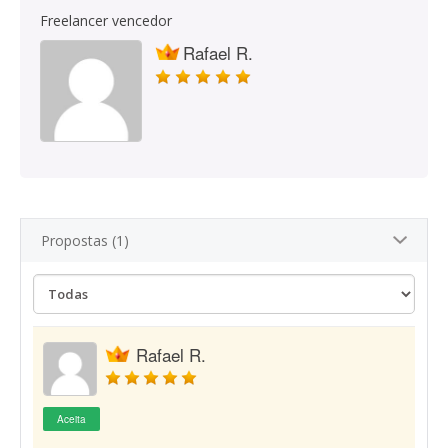
Freelancer vencedor
Rafael R.
Propostas (1)
Rafael R.
Aceita