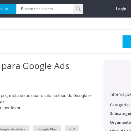
Login
rs
 para Google Ads
Informaçõe
 pet, meta se colocar o site no topo do Google e
ais.
Categoria:
 por favor.
Subcategor
Orçamento
Google Analytics
Google Plus
SEO