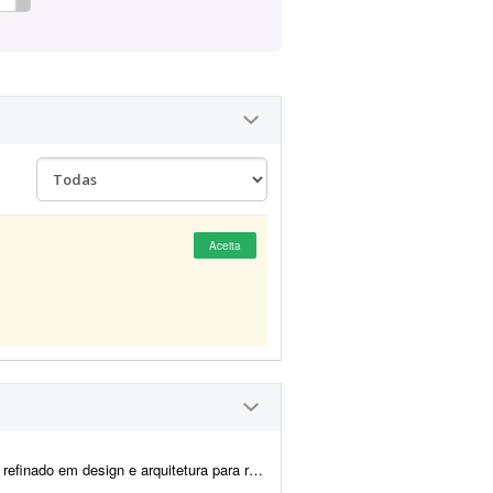
Aceita
 construir a estratégia do Pinterest da minha marca de móveis. O proje...