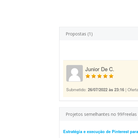
Propostas (1)
Junior De C.
Submetido:
26/07/2022 às 23:16
| Ofert
Projetos semelhantes no 99Freelas
Estratégia e execução de Pinterest pa