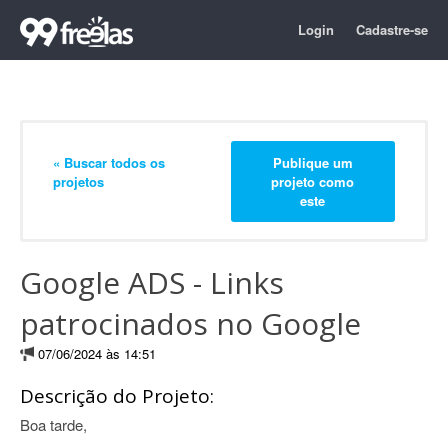
Login
Cadastre-se
« Buscar todos os
Publique um
projetos
projeto como
este
Google ADS - Links
patrocinados no Google
07/06/2024 às 14:51
Descrição do Projeto:
Boa tarde,