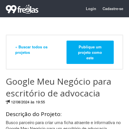
Login
Cadastre-se
« Buscar todos os
Publique um
projetos
projeto como
este
Google Meu Negócio para
escritório de advocacia
12/08/2024 às 19:55
Descrição do Projeto:
Busco parceiro para criar uma ficha atraente e informativa no
Google Meu Negócio para um escritório de advocacia.