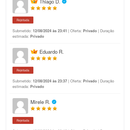
Thiago D.
Rejeitada
Submetido:
12/08/2024 às 23:41
| Oferta:
Privado
| Duração
estimada:
Privado
Eduardo R.
Rejeitada
Submetido:
12/08/2024 às 23:37
| Oferta:
Privado
| Duração
estimada:
Privado
Mirele R.
Rejeitada