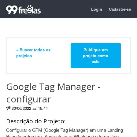
Login
Cadastre-se
« Buscar todos os
Publique um
projetos
projeto como
este
Google Tag Manager -
configurar
30/06/2022 às 15:44
Descrição do Projeto:
Configurar o GTM (Google Tag Manager) em uma Landing
Page (wordpress). Somente para Whatsapp e formulário.