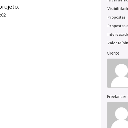
Nível de ex
projeto:
Visibilidad
:02
Propostas:
Propostas e
Interessado
Valor Míni
Cliente
Freelancer