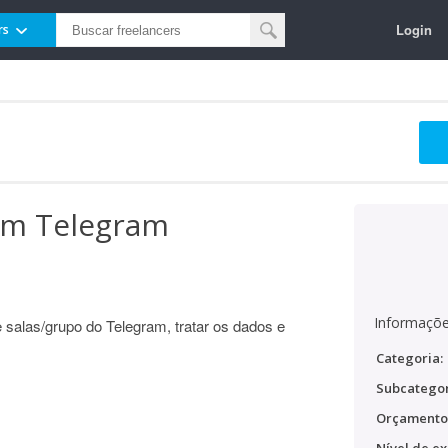
Login
rs
em Telegram
Informaçõe
 salas/grupo do Telegram, tratar os dados e
Categoria:
Subcategor
Orçamento