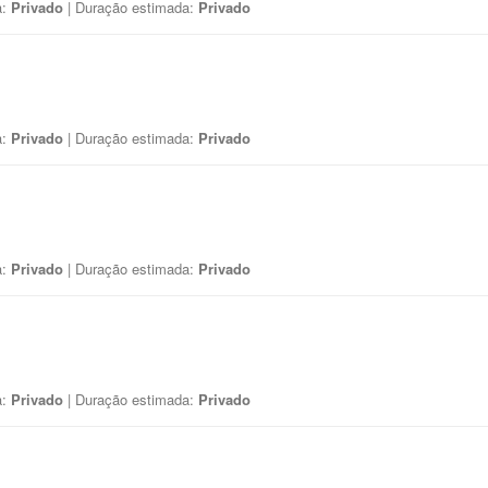
a:
Privado
| Duração estimada:
Privado
a:
Privado
| Duração estimada:
Privado
a:
Privado
| Duração estimada:
Privado
a:
Privado
| Duração estimada:
Privado