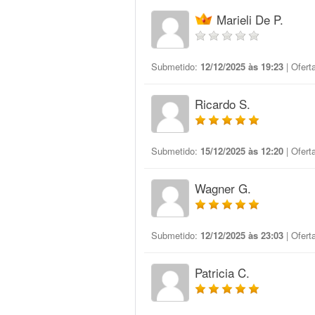
Marieli De P.
Submetido:
12/12/2025 às 19:23
| Ofert
Ricardo S.
Submetido:
15/12/2025 às 12:20
| Ofert
Wagner G.
Submetido:
12/12/2025 às 23:03
| Ofert
Patricia C.