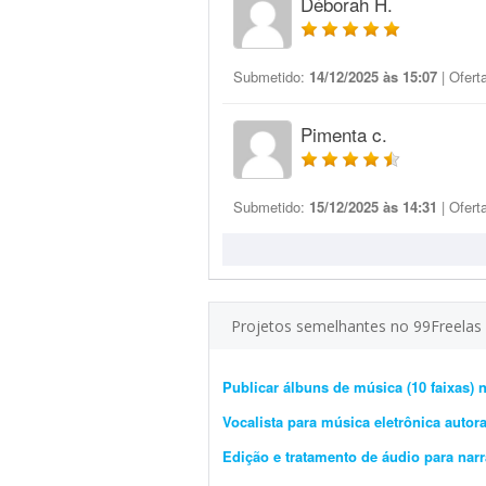
Déborah H.
Submetido:
14/12/2025 às 15:07
| Ofert
Pimenta c.
Submetido:
15/12/2025 às 14:31
| Ofert
Projetos semelhantes no 99Freelas
Publicar álbuns de música (10 faixas) 
Vocalista para música eletrônica autora
Edição e tratamento de áudio para nar