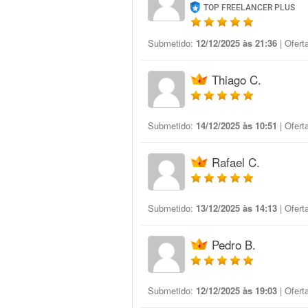
TOP FREELANCER PLUS
Submetido:
12/12/2025 às 21:36
| Ofert
Thiago C.
Submetido:
14/12/2025 às 10:51
| Ofert
Rafael C.
Submetido:
13/12/2025 às 14:13
| Ofert
Pedro B.
Submetido:
12/12/2025 às 19:03
| Ofert