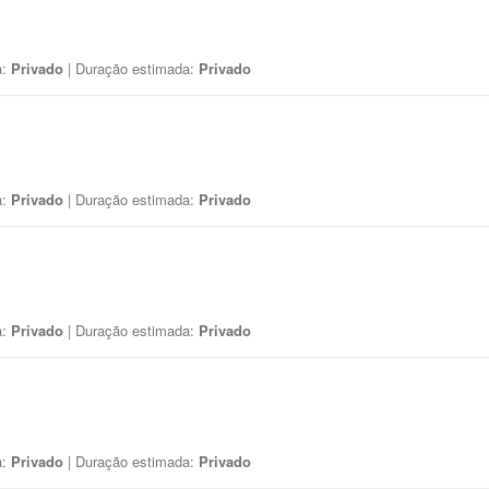
a:
Privado
| Duração estimada:
Privado
a:
Privado
| Duração estimada:
Privado
a:
Privado
| Duração estimada:
Privado
a:
Privado
| Duração estimada:
Privado