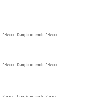
a:
Privado
| Duração estimada:
Privado
a:
Privado
| Duração estimada:
Privado
a:
Privado
| Duração estimada:
Privado