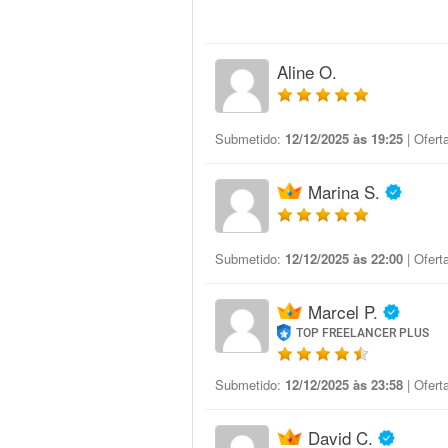
Aline O.
Submetido:
12/12/2025 às 19:25
| Ofert
Marina S.
Submetido:
12/12/2025 às 22:00
| Ofert
Marcel P.
TOP FREELANCER PLUS
Submetido:
12/12/2025 às 23:58
| Ofert
David C.