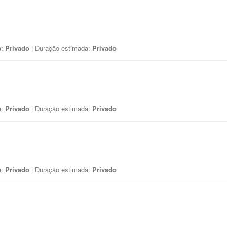
a:
Privado
| Duração estimada:
Privado
a:
Privado
| Duração estimada:
Privado
a:
Privado
| Duração estimada:
Privado