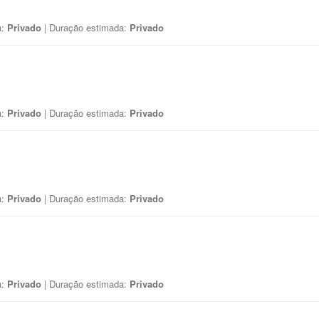
a:
Privado
| Duração estimada:
Privado
a:
Privado
| Duração estimada:
Privado
a:
Privado
| Duração estimada:
Privado
a:
Privado
| Duração estimada:
Privado