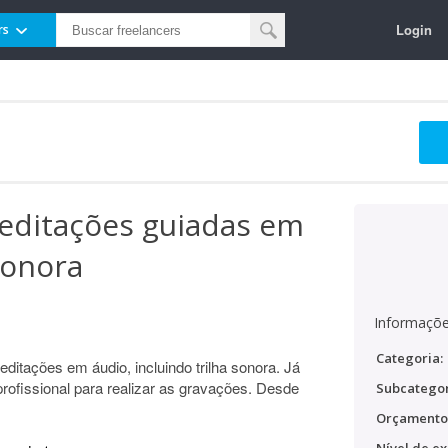
Login
rs
editações guiadas em
sonora
Informaçõe
Categoria:
ditações em áudio, incluindo trilha sonora. Já
profissional para realizar as gravações. Desde
Subcategor
Orçamento