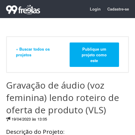
Login
Cadastre-se
« Buscar todos os
Publique um
projetos
projeto como
este
Gravação de áudio (voz
feminina) lendo roteiro de
oferta de produto (VLS)
19/04/2023 às 13:05
Descrição do Projeto: