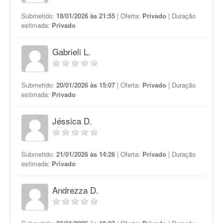
Submetido:
18/01/2026 às 21:55
| Oferta:
Privado
| Duração
estimada:
Privado
Gabrieli L.
Submetido:
20/01/2026 às 15:07
| Oferta:
Privado
| Duração
estimada:
Privado
Jéssica D.
Submetido:
21/01/2026 às 14:26
| Oferta:
Privado
| Duração
estimada:
Privado
Andrezza D.