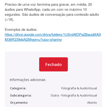
Preciso de uma voz feminina para gravar, em média, 20
áudios para WhatsApp, cada um com no máximo 10
segundos. São áudios de conversação para conteúdo adulto
(+18).
Exemplos de áudios:
https://drive.google.com/drive/folders/1USrqWDPa2BaoqMA9
M36R239dpN2Mggmu?usp=sharing
Fechado
Informações adicionais
Categoria:
Fotografia & AudioVisual
Subcategoria:
Outra - Fotografia & AudioVisual
Orçamento:
Aberto