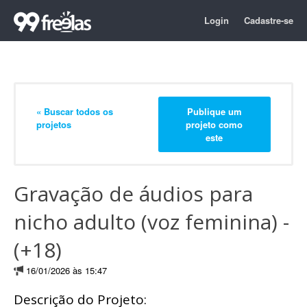
Login
Cadastre-se
« Buscar todos os
Publique um
projetos
projeto como
este
Gravação de áudios para
nicho adulto (voz feminina) -
(+18)
16/01/2026 às 15:47
Descrição do Projeto: