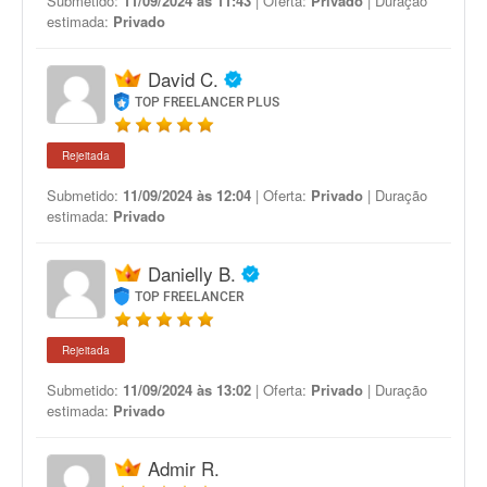
Submetido:
11/09/2024 às 11:43
| Oferta:
Privado
| Duração
estimada:
Privado
David C.
TOP FREELANCER PLUS
Rejeitada
Submetido:
11/09/2024 às 12:04
| Oferta:
Privado
| Duração
estimada:
Privado
Danielly B.
TOP FREELANCER
Rejeitada
Submetido:
11/09/2024 às 13:02
| Oferta:
Privado
| Duração
estimada:
Privado
Admir R.