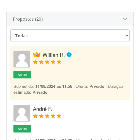
Propostas (20)
Willian R.
Aceita
Submetido:
11/09/2024 às 11:56
| Oferta:
Privado
| Duração
estimada:
Privado
André F.
Aceita