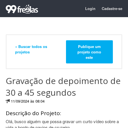
Login
Cadastre-se
« Buscar todos os
Publique um
projetos
projeto como
este
Gravação de depoimento de
30 a 45 segundos
11/09/2024 às 08:04
Descrição do Projeto:
Olá, busco alguém que possa gravar um curto vídeo sobre a
vida a bordo de navios de cruzeiro.