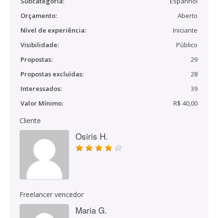
Subcategoria:
Espanhol
Orçamento:
Aberto
Nível de experiência:
Iniciante
Visibilidade:
Público
Propostas:
29
Propostas excluídas:
28
Interessados:
39
Valor Mínimo:
R$ 40,00
Cliente
Osiris H.
Freelancer vencedor
Maria G.