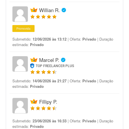
Willian R.
Promovida
Submetido:
12/06/2026 às 13:12
| Oferta:
Privado
| Duração
estimada:
Privado
Marcel P.
TOP FREELANCER PLUS
Submetido:
14/06/2026 às 21:27
| Oferta:
Privado
| Duração
estimada:
Privado
Fillipy P.
Submetido:
23/06/2026 às 16:33
| Oferta:
Privado
| Duração
estimada:
Privado