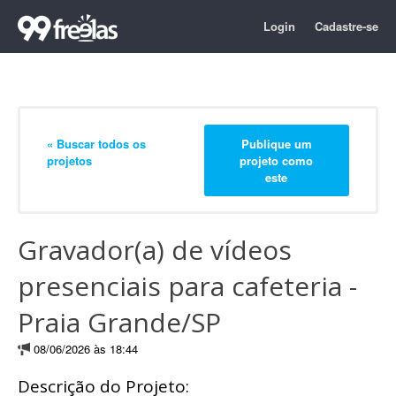
Login
Cadastre-se
« Buscar todos os
Publique um
projetos
projeto como
este
Gravador(a) de vídeos
presenciais para cafeteria -
Praia Grande/SP
08/06/2026 às 18:44
Descrição do Projeto: