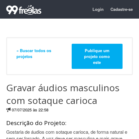
Login
Cadastre-se
« Buscar todos os
Publique um
projetos
projeto como
este
Gravar áudios masculinos
com sotaque carioca
07/07/2025 às 22:58
Descrição do Projeto:
Gostaria de áudios com sotaque carioca, de forma natural e
sem ser forçado. A voz deve ser masculina e mais grave.