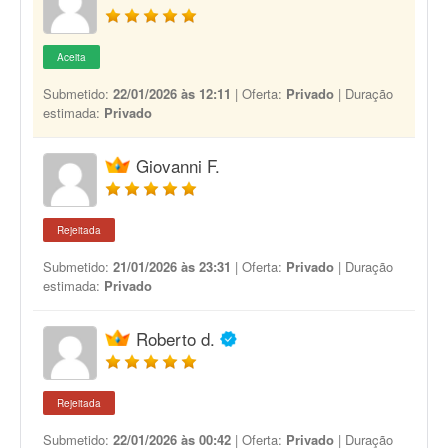
Aceita
Submetido:
22/01/2026 às 12:11
| Oferta:
Privado
| Duração
estimada:
Privado
Giovanni F.
Rejeitada
Submetido:
21/01/2026 às 23:31
| Oferta:
Privado
| Duração
estimada:
Privado
Roberto d.
Rejeitada
Submetido:
22/01/2026 às 00:42
| Oferta:
Privado
| Duração