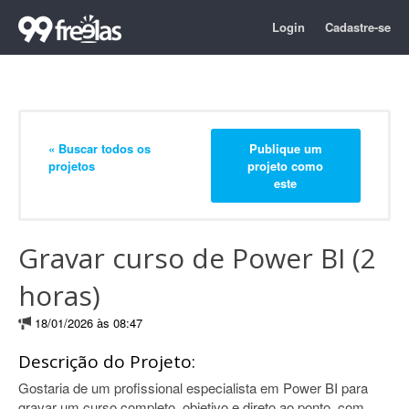
Login
Cadastre-se
« Buscar todos os
Publique um
projetos
projeto como
este
Gravar curso de Power BI (2
horas)
18/01/2026 às 08:47
Descrição do Projeto:
Gostaria de um profissional especialista em Power BI para
gravar um curso completo, objetivo e direto ao ponto, com