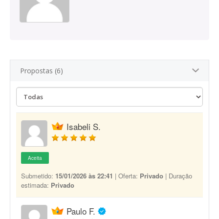
Propostas (6)
Isabeli S.
Aceita
Submetido:
15/01/2026 às 22:41
| Oferta:
Privado
| Duração
estimada:
Privado
Paulo F.