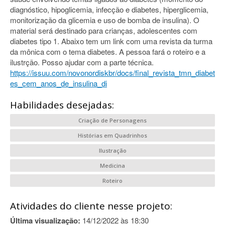
diagnóstico, hipoglicemia, infecção e diabetes, hiperglicemia,
monitorização da glicemia e uso de bomba de insulina). O
material será destinado para crianças, adolescentes com
diabetes tipo 1. Abaixo tem um link com uma revista da turma
da mônica com o tema diabetes. A pessoa fará o roteiro e a
ilustrção. Posso ajudar com a parte técnica.
https://issuu.com/novonordiskbr/docs/final_revista_tmn_diabet
es_cem_anos_de_insulina_di
Habilidades desejadas:
Criação de Personagens
Histórias em Quadrinhos
Ilustração
Medicina
Roteiro
Atividades do cliente nesse projeto:
Última visualização:
14/12/2022 às 18:30