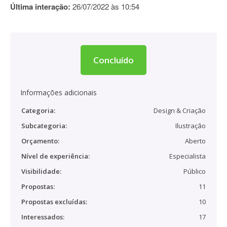
Última interação:
26/07/2022 às 10:54
Concluído
Informações adicionais
Categoria:
Design & Criação
Subcategoria:
Ilustração
Orçamento:
Aberto
Nível de experiência:
Especialista
Visibilidade:
Público
Propostas:
11
Propostas excluídas:
10
Interessados:
17