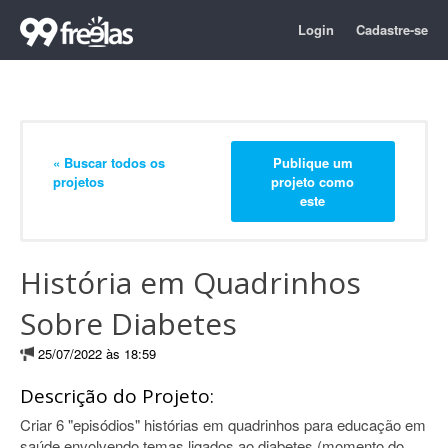
Login
Cadastre-se
« Buscar todos os
Publique um
projetos
projeto como
este
História em Quadrinhos
Sobre Diabetes
25/07/2022 às 18:59
Descrição do Projeto:
Criar 6 "episódios" histórias em quadrinhos para educação em
saúde envolvendo temas ligados ao diabetes (momento do