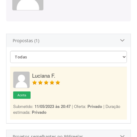
Propostas (1)
Luciana F.
Aceita
Submetido:
11/05/2023 às 20:47
| Oferta:
Privado
| Duração
estimada:
Privado
Projetos semelhantes no 99Freelas