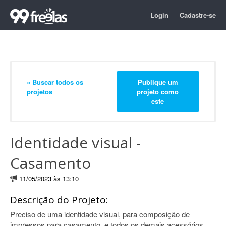
Login
Cadastre-se
« Buscar todos os
Publique um
projetos
projeto como
este
Identidade visual -
Casamento
11/05/2023 às 13:10
Descrição do Projeto:
Preciso de uma identidade visual, para composição de
impressos para casamento, e todos os demais acessórios,