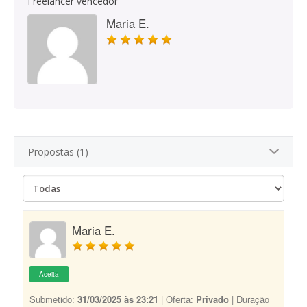
Freelancer vencedor
Maria E.
Propostas (1)
Maria E.
Aceita
Submetido:
31/03/2025 às 23:21
| Oferta:
Privado
| Duração