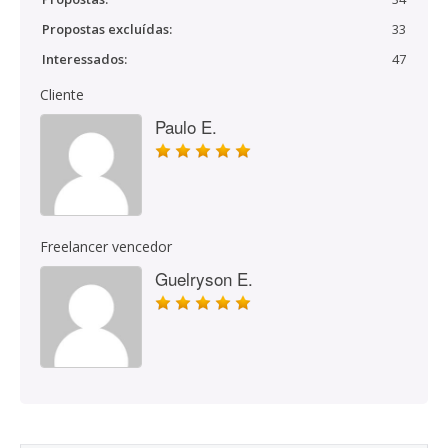
Propostas excluídas:
33
Interessados:
47
Cliente
Paulo E.
Freelancer vencedor
Guelryson E.