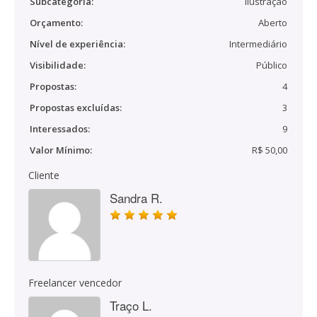
Subcategoria:
Ilustração
Orçamento:
Aberto
Nível de experiência:
Intermediário
Visibilidade:
Público
Propostas:
4
Propostas excluídas:
3
Interessados:
9
Valor Mínimo:
R$ 50,00
Cliente
Sandra R.
Freelancer vencedor
Traço L.