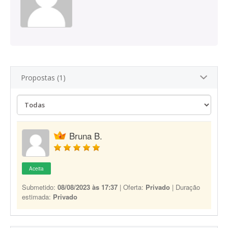
Propostas (1)
Bruna B.
Aceita
Submetido:
08/08/2023 às 17:37
| Oferta:
Privado
| Duração
estimada:
Privado