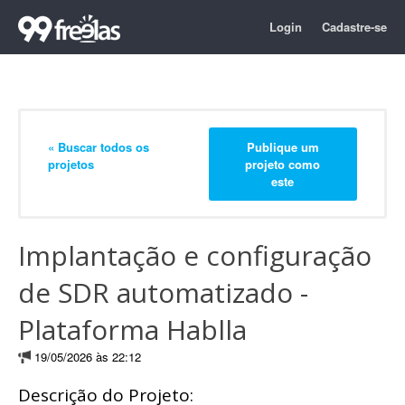
Login
Cadastre-se
« Buscar todos os
Publique um
projetos
projeto como
este
Implantação e configuração
de SDR automatizado -
Plataforma Hablla
19/05/2026 às 22:12
Descrição do Projeto: