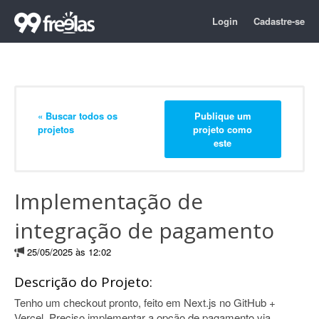
Login
Cadastre-se
« Buscar todos os
Publique um
projetos
projeto como
este
Implementação de
integração de pagamento
25/05/2025 às 12:02
Descrição do Projeto:
Tenho um checkout pronto, feito em Next.js no GitHub +
Vercel. Preciso implementar a opção de pagamento via