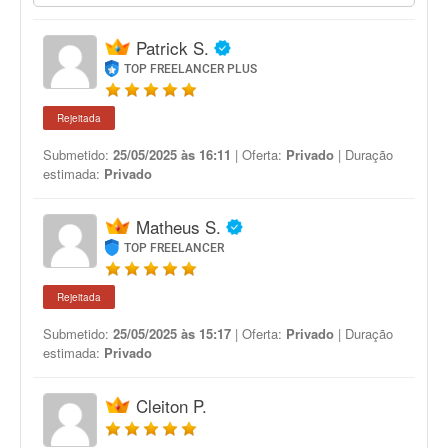
Patrick S.
TOP FREELANCER PLUS
Rejeitada
Submetido:
25/05/2025 às 16:11
| Oferta:
Privado
| Duração
estimada:
Privado
Matheus S.
TOP FREELANCER
Rejeitada
Submetido:
25/05/2025 às 15:17
| Oferta:
Privado
| Duração
estimada:
Privado
Cleiton P.