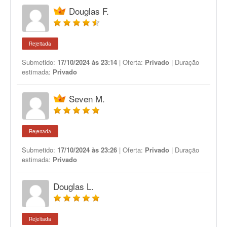
Douglas F.
Rejeitada
Submetido:
17/10/2024 às 23:14
| Oferta:
Privado
| Duração
estimada:
Privado
Seven M.
Rejeitada
Submetido:
17/10/2024 às 23:26
| Oferta:
Privado
| Duração
estimada:
Privado
Douglas L.
Rejeitada