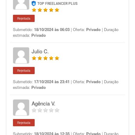
TOP FREELANCER PLUS
Rejeitada
Submetido:
18/10/2024 às 06:03
| Oferta:
Privado
| Duração
estimada:
Privado
Julio C.
Rejeitada
Submetido:
17/10/2024 às 23:41
| Oferta:
Privado
| Duração
estimada:
Privado
Agência V.
Rejeitada
Submetido:
18/10/2024 às 12:35
| Oferta:
Privado
| Duração