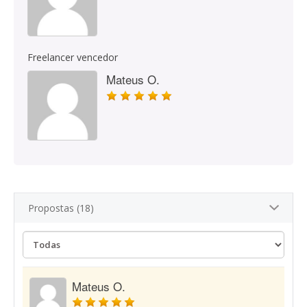
Freelancer vencedor
Mateus O.
Propostas (18)
Mateus O.