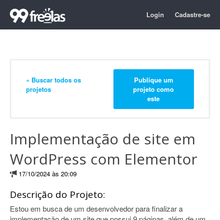
Login
Cadastre-se
« Buscar todos os
Publique um
projetos
projeto como
este
Implementação de site em
WordPress com Elementor
17/10/2024 às 20:09
Descrição do Projeto:
Estou em busca de um desenvolvedor para finalizar a
implementação de um site que possui 9 páginas, além de um