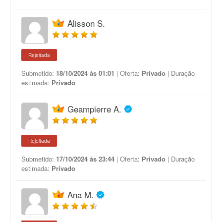
Alisson S.
Rejeitada
Submetido:
18/10/2024 às 01:01
| Oferta:
Privado
| Duração
estimada:
Privado
Geampierre A.
Rejeitada
Submetido:
17/10/2024 às 23:44
| Oferta:
Privado
| Duração
estimada:
Privado
Ana M.