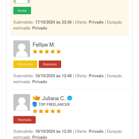
Aceita
Submetido:
17/10/2024 às 23:36
| Oferta:
Privado
| Duração
estimada:
Privado
Fellipe M.
Promovida
Rejeitada
Submetido:
18/10/2024 às 12:48
| Oferta:
Privado
| Duração
estimada:
Privado
Juliana C.
TOP FREELANCER
Rejeitada
Submetido:
18/10/2024 às 12:20
| Oferta:
Privado
| Duração
estimada:
Privado