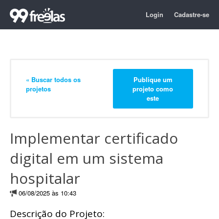
Login
Cadastre-se
« Buscar todos os
Publique um
projetos
projeto como
este
Implementar certificado
digital em um sistema
hospitalar
06/08/2025 às 10:43
Descrição do Projeto: