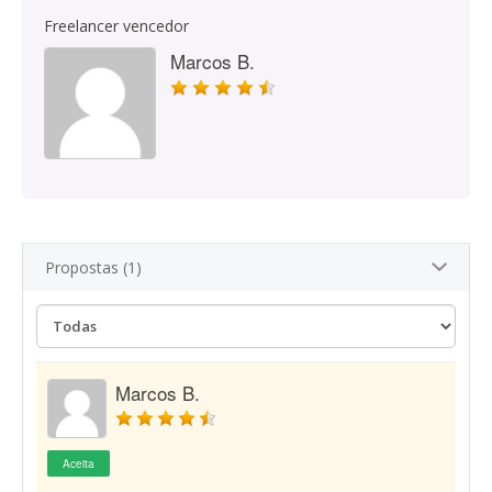
Freelancer vencedor
Marcos B.
Propostas (1)
Marcos B.
Aceita