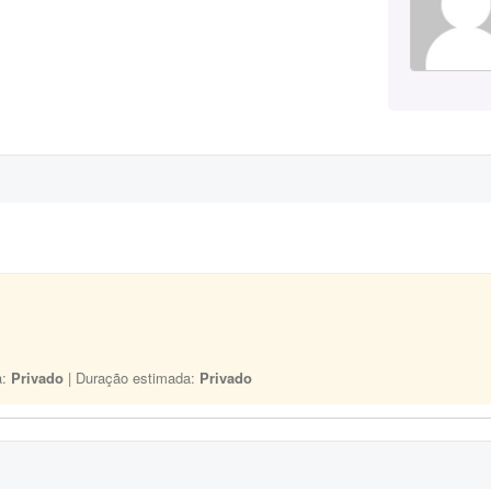
a:
Privado
| Duração estimada:
Privado