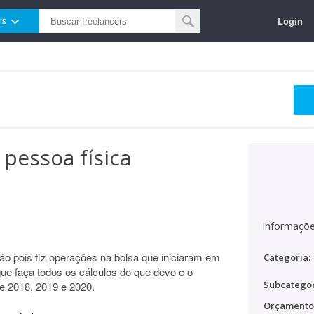
Login
rs
pessoa física
Informaçõe
o pois fiz operações na bolsa que iniciaram em
Categoria:
que faça todos os cálculos do que devo e o
Subcategor
de 2018, 2019 e 2020.
Orçamento