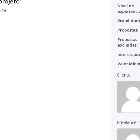
projeto:
Nível de
:49
experiênci
Visibilidad
Propostas:
Propostas
excluídas:
Interessado
Valor Míni
Cliente
Freelancer