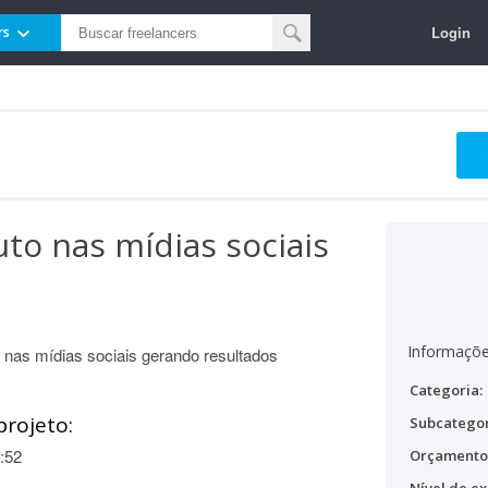
Login
rs
to nas mídias sociais
Informaçõe
 nas mídias sociais gerando resultados
Categoria:
projeto:
Subcategor
:52
Orçamento