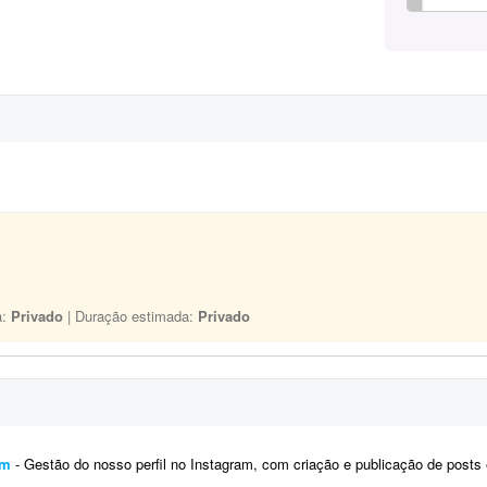
a:
Privado
| Duração estimada:
Privado
am
- Gestão do nosso perfil no Instagram, com criação e publicação de posts e stories. O objetivo 