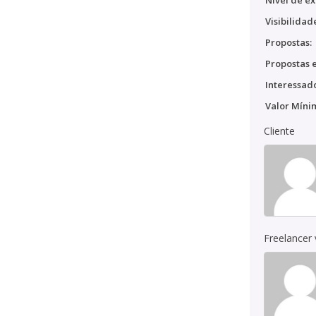
Nível de ex
Visibilidad
Propostas:
Propostas e
Interessado
Valor Míni
Cliente
Freelancer