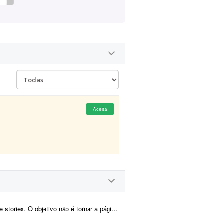
Aceita
não é tornar a página de ponta, mas marcar pres...