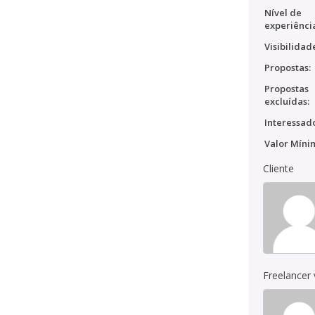
Nível de
experiênci
Visibilidad
Propostas:
Propostas
excluídas:
Interessado
Valor Míni
Cliente
Freelancer