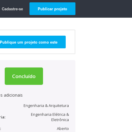
Cadastre-se
Publicar projeto
Publique um projeto como este
Concluído
s adicionais
Engenharia & Arquitetura
Engenharia Elétrica &
ia:
Eletrônica
:
Aberto