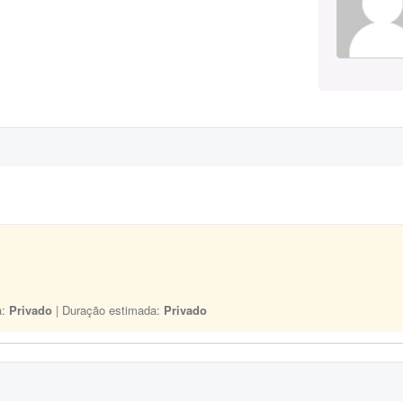
a:
Privado
| Duração estimada:
Privado