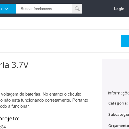
Login
rs
ia 3.7V
Informaçõe
voltagem de baterias. No entanto o circuito
o não esta funcionando corretamente. Portanto
Categoria:
modo a funcionar.
Subcategor
projeto:
Orçamento
:34