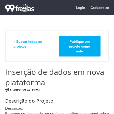
Login
Cadastre-se
« Buscar todos os
Publique um
projetos
projeto como
este
Inserção de dados em nova
plataforma
15/08/2023 às 12:24
Descrição do Projeto:
Descrição:
Estamos em busca de um profissional altamente organizado e